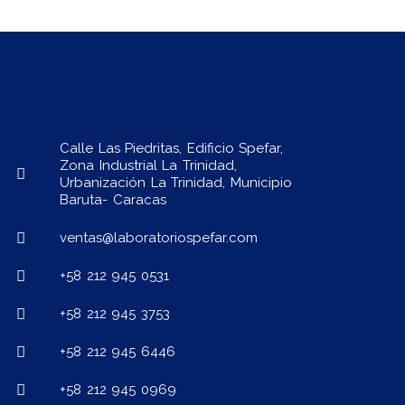
Calle Las Piedritas, Edificio Spefar,
Zona Industrial La Trinidad,
Urbanización La Trinidad, Municipio
Baruta- Caracas
ventas@laboratoriospefar.com
+58 212 945 0531
+58 212 945 3753
+58 212 945 6446
+58 212 945 0969