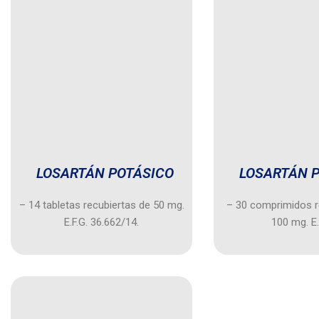
LOSARTÁN POTÁSICO
LOSARTÁN 
– 14 tabletas recubiertas de 50 mg.
– 30 comprimidos r
E.F.G. 36.662/14.
100 mg. E.