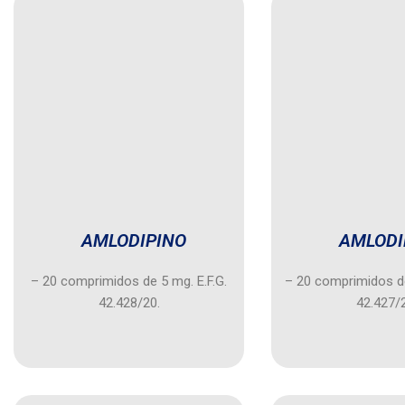
AMLODIPINO
AMLODI
– 20 comprimidos de 5 mg. E.F.G.
– 20 comprimidos de
42.428/20.
42.427/2