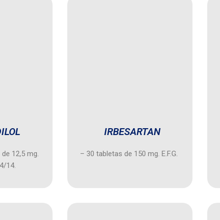
ILOL
IRBESARTAN
 de 12,5 mg.
– 30 tabletas de 150 mg. E.F.G.
64/14.