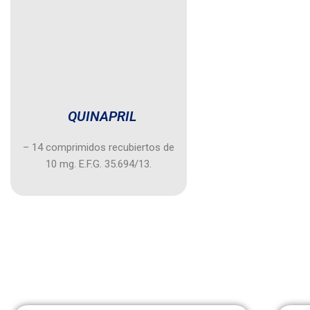
QUINAPRIL
– 14 comprimidos recubiertos de
10 mg. E.F.G. 35.694/13.