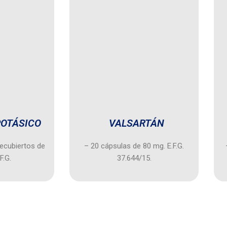
POTÁSICO
VALSARTÁN
ecubiertos de
– 20 cápsulas de 80 mg. E.F.G.
F.G.
37.644/15.