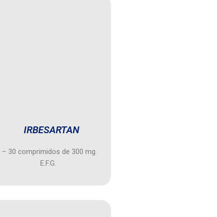
IRBESARTAN
– 30 comprimidos de 300 mg.
E.F.G.