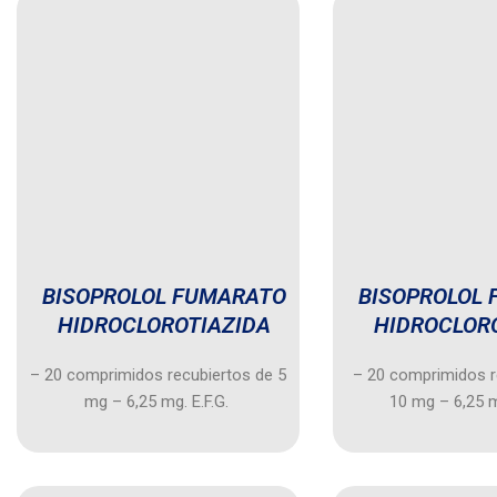
BISOPROLOL FUMARATO
BISOPROLOL
HIDROCLOROTIAZIDA
HIDROCLOR
– 20 comprimidos recubiertos de 5
– 20 comprimidos r
mg – 6,25 mg. E.F.G.
10 mg – 6,25 m