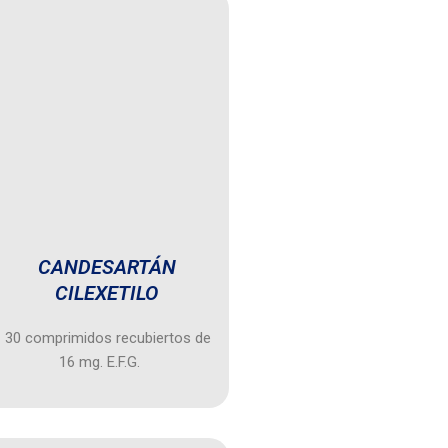
CANDESARTÁN
CILEXETILO
 30 comprimidos recubiertos de
16 mg. E.F.G.