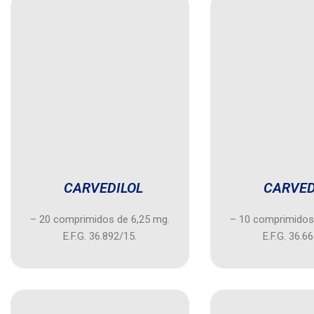
CARVEDILOL
CARVED
– 20 comprimidos de 6,25 mg.
– 10 comprimidos
E.F.G. 36.892/15.
E.F.G. 36.6