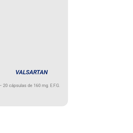
VALSARTAN
– 20 cápsulas de 160 mg. E.F.G.