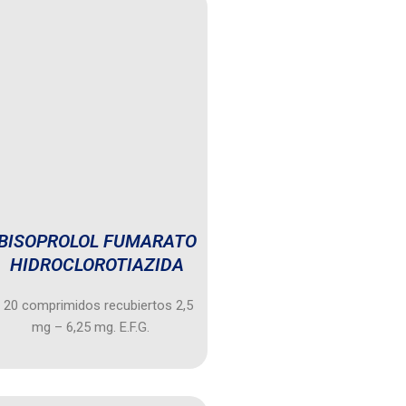
BISOPROLOL FUMARATO
HIDROCLOROTIAZIDA
 20 comprimidos recubiertos 2,5
mg – 6,25 mg. E.F.G.