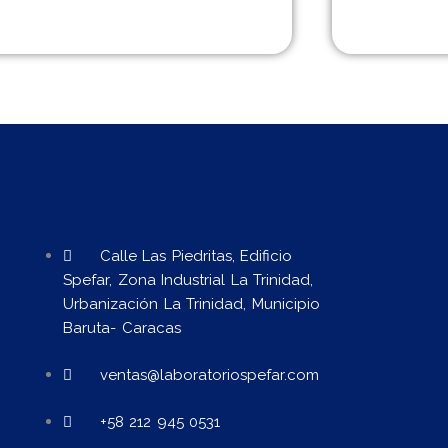
Calle Las Piedritas, Edificio
Spefar, Zona Industrial La Trinidad,
Urbanización La Trinidad, Municipio
Baruta- Caracas
ventas@laboratoriospefar.com
+58 212 945 0531