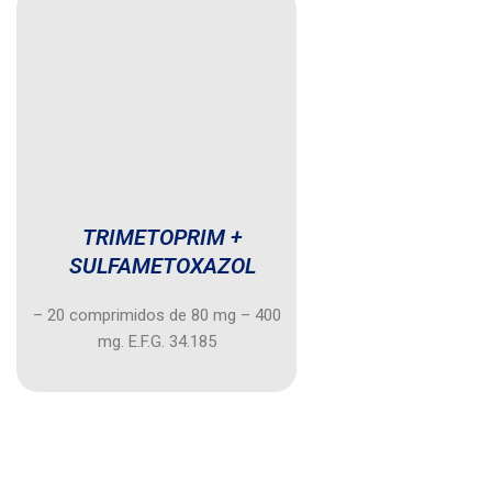
TRIMETOPRIM +
SULFAMETOXAZOL
– 20 comprimidos de 80 mg – 400
mg. E.F.G. 34.185