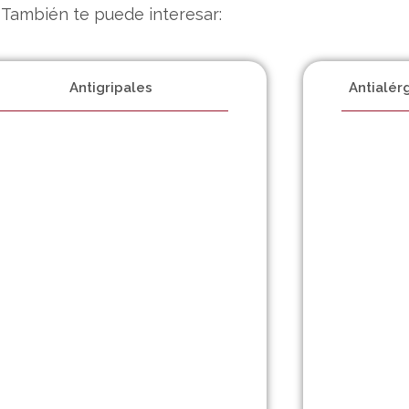
También te puede interesar:
Antigripales
Antialér