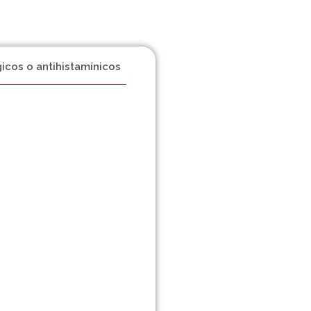
gicos o antihistamínicos